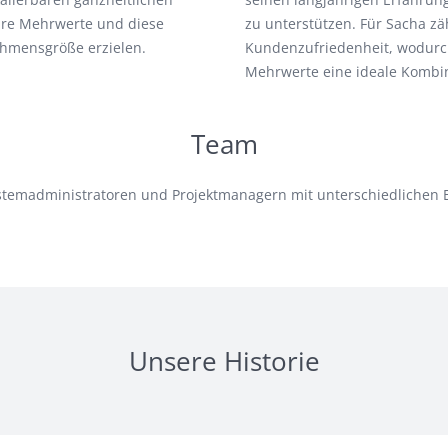
bare Mehrwerte und diese
zu unterstützen. Für Sacha zä
ehmensgröße erzielen.
Kundenzufriedenheit, wodurch
Mehrwerte eine ideale Kombin
Team
temadministratoren und Projektmanagern mit unterschiedlichen E
Unsere Historie