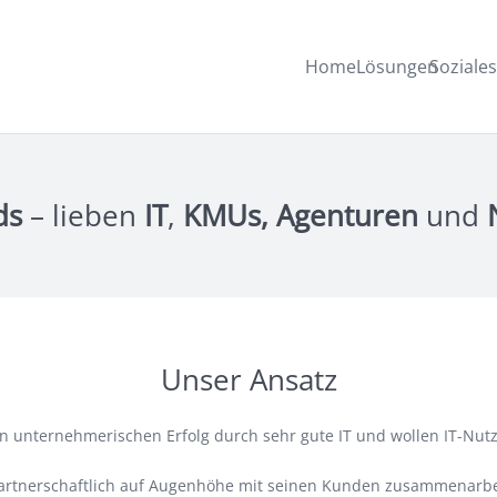
Home
Lösungen
Soziale
ds
– lieben
IT
,
KMUs,
Agenturen
und
Unser Ansatz
n unternehmerischen Erfolg durch sehr gute IT und wollen IT-Nutz
er partnerschaftlich auf Augenhöhe mit seinen Kunden zusammenarbe