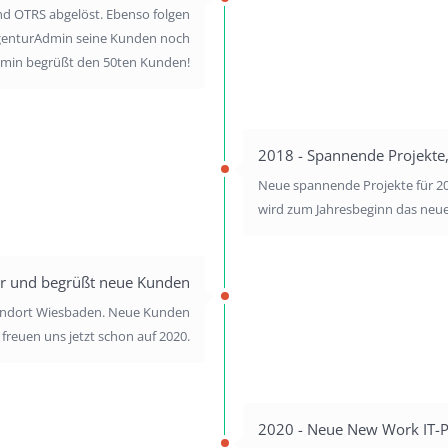
d OTRS abgelöst. Ebenso folgen
AgenturAdmin seine Kunden noch
dmin begrüßt den 50ten Kunden!
2018 - Spannende Projekte,
Neue spannende Projekte für 20
wird zum Jahresbeginn das neue 
er und begrüßt neue Kunden
andort Wiesbaden. Neue Kunden
reuen uns jetzt schon auf 2020.
2020 - Neue New Work IT-P