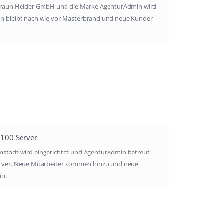
 Braun Heider GmbH und die Marke AgenturAdmin wird
in bleibt nach wie vor Masterbrand und neue Kunden
 100 Server
rmstadt wird eingerichtet und AgenturAdmin betreut
erver. Neue Mitarbeiter kommen hinzu und neue
in.