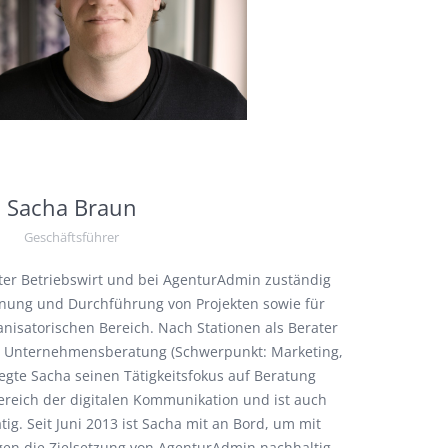
Sacha Braun
Geschäftsführer
rter Betriebswirt und bei AgenturAdmin zuständig
nung und Durchführung von Projekten sowie für
isatorischen Bereich. Nach Stationen als Berater
er Unternehmensberatung (Schwerpunkt: Marketing,
egte Sacha seinen Tätigkeitsfokus auf Beratung
reich der digitalen Kommunikation und ist auch
tig. Seit Juni 2013 ist Sacha mit an Bord, um mit
gen die Zielsetzung von AgenturAdmin nachhaltig