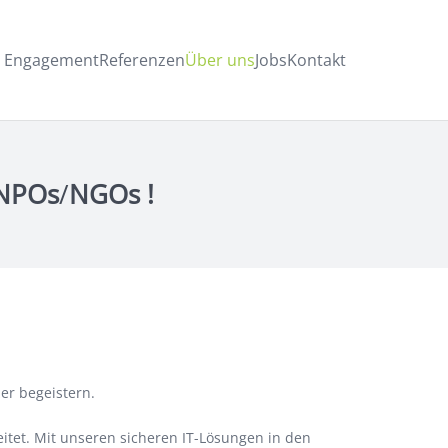
s Engagement
Referenzen
Über uns
Jobs
Kontakt
NPOs
/
NGOs !
er begeistern.
itet. Mit unseren sicheren IT-Lösungen in den