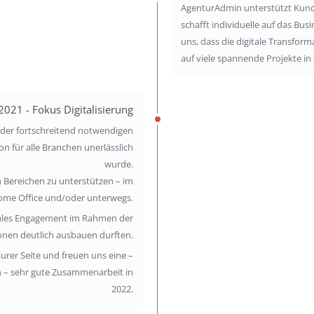
AgenturAdmin unterstützt Kund
schafft individuelle auf das Bu
uns, dass die digitale Transfor
auf viele spannende Projekte in
2021 - Fokus Digitalisierung
 der fortschreitend notwendigen
on für alle Branchen unerlässlich
wurde.
 Bereichen zu unterstützen – im
ome Office und/oder unterwegs.
oziales Engagement im Rahmen der
onen deutlich ausbauen durften.
Eurer Seite und freuen uns eine –
on – sehr gute Zusammenarbeit in
2022.