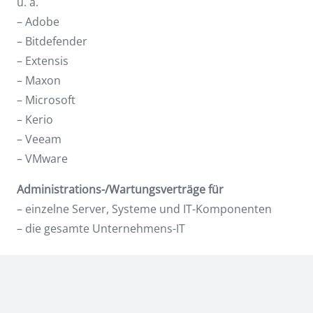
u. a.
– Adobe
– Bitdefender
– Extensis
– Maxon
– Microsoft
– Kerio
– Veeam
– VMware
Administrations-/Wartungsverträge für
– einzelne Server, Systeme und IT-Komponenten
– die gesamte Unternehmens-IT